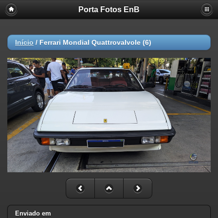
Porta Fotos EnB
Início
/
Ferrari Mondial Quattrovalvole (6)
Enviado em