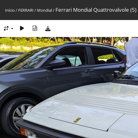
Ferrari Mondial Quattrovalvole (5)
Início
/
FERRARI
/
Mondial
/