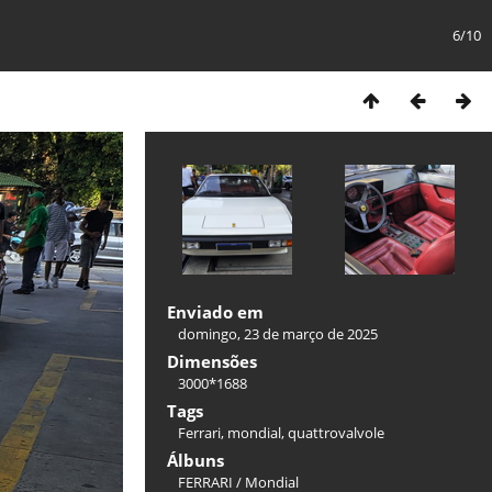
6/10
Enviado em
domingo, 23 de março de 2025
Dimensões
3000*1688
Tags
Ferrari
,
mondial
,
quattrovalvole
Álbuns
FERRARI
/
Mondial