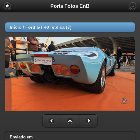
Porta Fotos EnB
Início
/
Ford GT 40 replica (7)
Enviado em