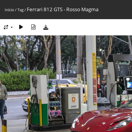
Ferrari 812 GTS - Rosso Magma
Início
/
Tag
/