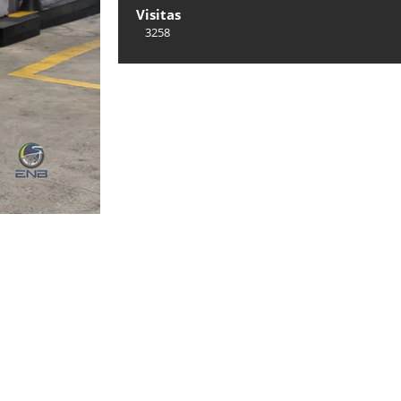
Visitas
3258