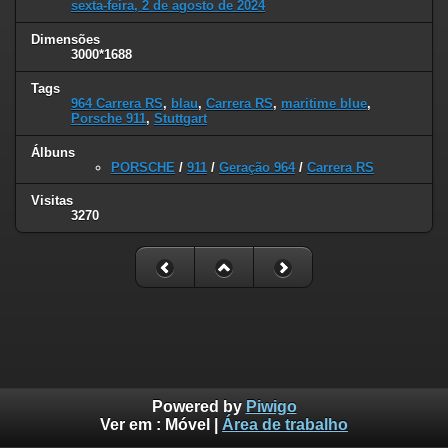
sexta-feira, 2 de agosto de 2024
Dimensões
3000*1688
Tags
964 Carrera RS
,
blau
,
Carrera RS
,
maritime blue
,
Porsche 911
,
Stuttgart
Álbuns
PORSCHE
/
911
/
Geração 964
/
Carrera RS
Visitas
3270
Powered by
Piwigo
Ver em :
Móvel
|
Área de trabalho