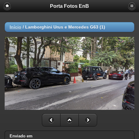
Porta Fotos EnB
Início
/
Lamborghini Urus e Mercedes G63 (1)
Enviado em