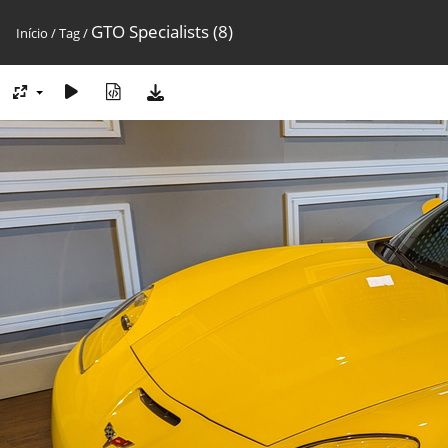
GTO Specialists (8)
Início
/
Tag
/