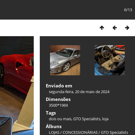
6/13
Enviado em
segunda-feira, 20 de maio de 2024
Dimensões
3500*1969
Tags
dois ou mais
,
GTO Specialists
,
loja
Álbuns
LOJAS / CONCESSIONÁRIAS
/
GTO Specialists