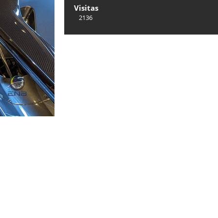
Visitas
2136