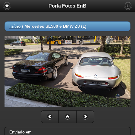
Porta Fotos EnB
Início
/
Mercedes SL500 e BMW Z8 (1)
Enviado em