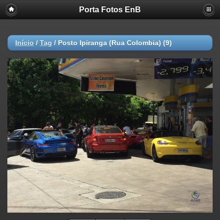
Porta Fotos EnB
Início
/
Tag
/
Posto Ipiranga (Rua Colombia) (9)