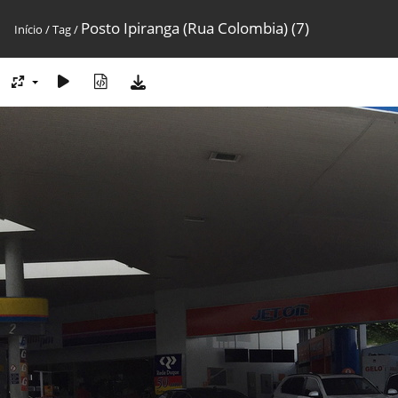
Posto Ipiranga (Rua Colombia) (7)
Início
/
Tag
/