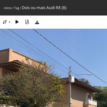
Dois ou mais Audi R8 (8)
Início
/
Tag
/