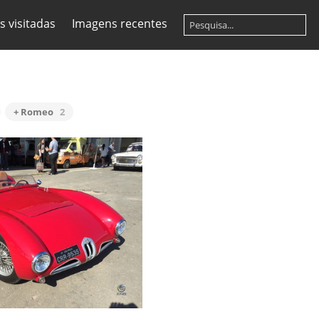
s visitadas
Imagens recentes
+ Romeo
2