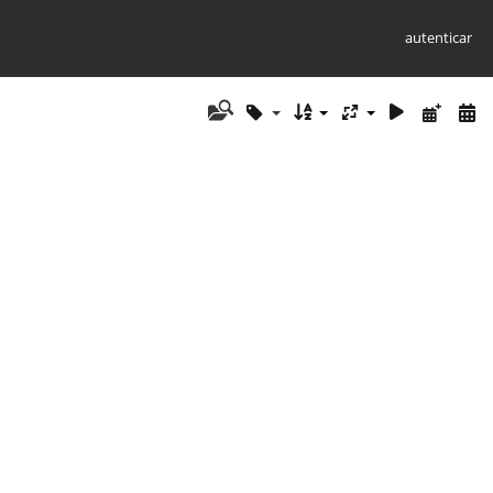
autenticar