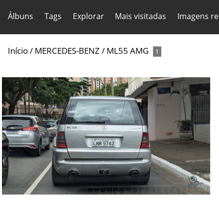
Álbuns
Tags
Explorar
Mais visitadas
Imagens re
Início
/
MERCEDES-BENZ
/
ML55 AMG
1